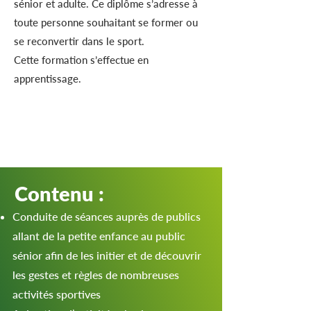
sénior et adulte. Ce diplôme s’adresse à
toute personne souhaitant se former ou
se reconvertir dans le sport.
Cette formation s’effectue en
apprentissage.
Contenu :
Conduite de séances auprès de publics
allant de la petite enfance au public
sénior afin de les initier et de découvrir
les gestes et règles de nombreuses
activités sportives