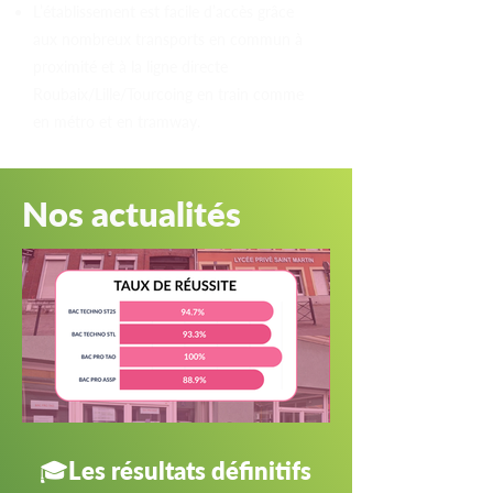
L’établissement est facile d’accès grâce
aux nombreux transports en commun à
proximité et à la ligne directe
Roubaix/Lille/Tourcoing en train comme
en métro et en tramway.
Nos actualités
🎓Les résultats définitifs