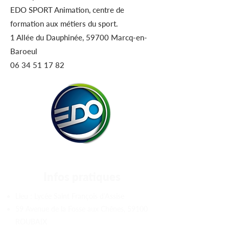
EDO SPORT Animation, centre de
formation aux métiers du sport.
1 Allée du Dauphinée, 59700 Marcq-en-
Baroeul
06 34 51 17 82
Infos pratiques
Lieu : Lycée Saint François d'Assise
59 Avenue de la Fosse aux Chênes, 59100
ROUBAIX