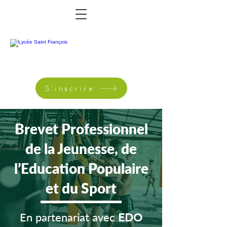
S'inscrire
Brevet Professionnel
de la Jeunesse, de
l’Education Populaire
et du Sport
En partenariat avec
EDO