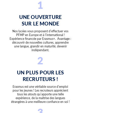
1
UNE OUVERTURE
SUR LE MONDE
Nos lycées vous proposent d’effectuer vos
PFMP en Europe et à l’international !
Expérience financée par Erasmus+. Avantage :
découvrir de nouvelles cultures, apprendre
une langue, grandir en maturité, devenir
indépendant.
2
UN PLUS POUR LES
RECRUTEURS !
Erasmus est une véritable source d’emploi
pour les jeunes ! Les recruteurs apprécient
tous les atouts qu’apporte une telle
expérience, de la maîtrise des langues
étrangères à une meilleure confiance en soi !
3