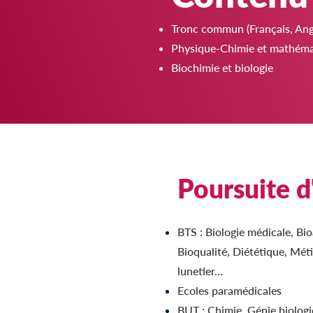
Tronc commun (Français, Ang
Physique-Chimie et mathéma
Biochimie et biologie
Poursuite d
BTS : Biologie médicale, Bio
Bioqualité, Diététique, Méti
lunetier…
Ecoles paramédicales
BUT : Chimie, Génie biolog