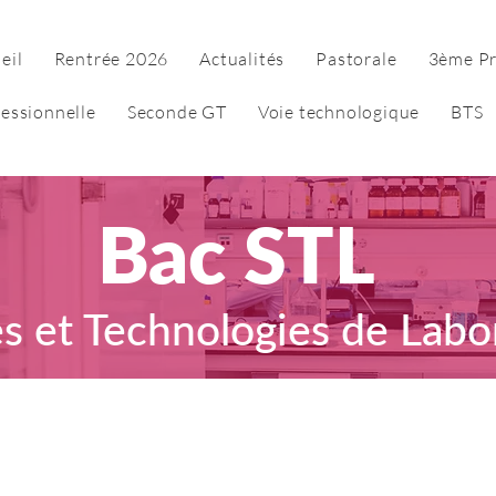
eil
Rentrée 2026
Actualités
Pastorale
3ème Pr
fessionnelle
Seconde GT
Voie technologique
BTS
Bac STL
s et Technologies de Labo