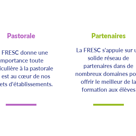
Pastorale
Partenaires
La FRESC s'appuie sur 
a FRESC donne une
solide réseau de
importance toute
partenaires dans de
iculière à la pastorale
nombreux domaines po
 est au cœur de nos
offrir le meilleur de la
ets d'établissements.
formation aux élèves