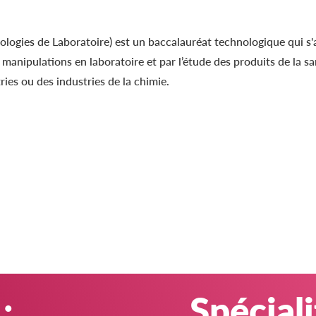
logies de Laboratoire) est un baccalauréat technologique qui s'
s manipulations en laboratoire et par l’étude des produits de la sa
ies ou des industries de la chimie.
:
Spéciali