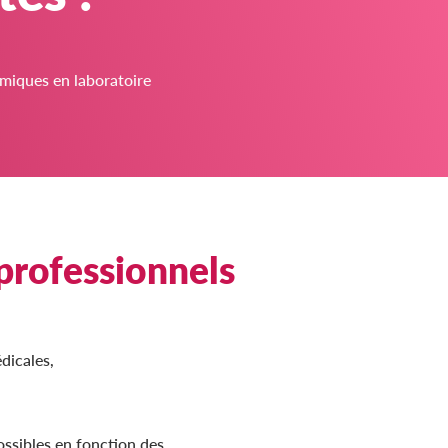
imiques en laboratoire
rofessionnels
dicales,
ssibles en fonction des