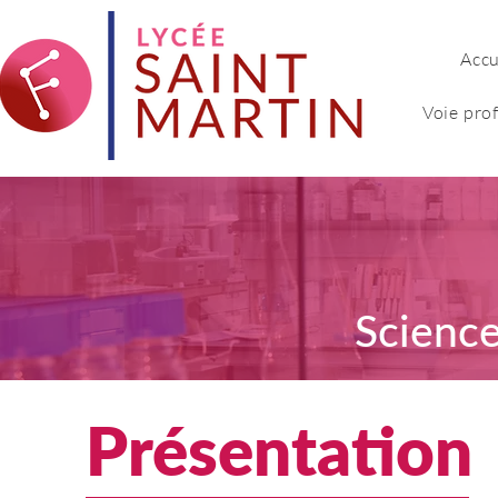
Accu
Voie pro
Science
Présentation