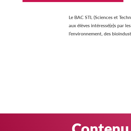
Le BAC STL (Sciences et Techno
aux élèves intéressé(e)s par le
l’environnement, des bioindustr
Contenu 