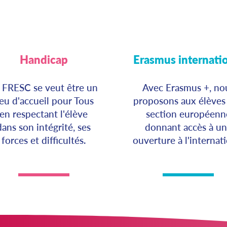
Handicap
Erasmus internati
 FRESC se veut être un
Avec Erasmus +, no
ieu d'accueil pour Tous
proposons aux élèves
en respectant l'élève
section européenn
dans son intégrité, ses
donnant accès à u
forces et difficultés.
ouverture à l'internat