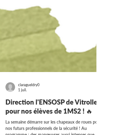
claragueldry0
1 juil.
Direction l'ENSOSP de Vitrolles
pour nos élèves de 1MS2 ! 🔥