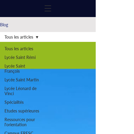
Blog
Tous les articles
Tous les articles
Lycée Saint Rémi
Lycée Saint
François
Lycée Saint Martin
Lycée Léonard de
Vinci
Spécialités
Etudes supérieures
Ressources pour
l'orientation
Campus FRESC