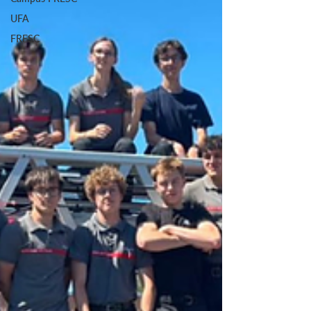
UFA
FRESC