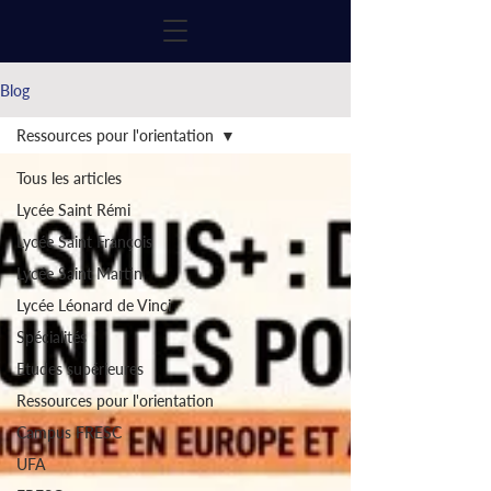
Blog
Ressources pour l'orientation
Tous les articles
Lycée Saint Rémi
Lycée Saint François
Lycée Saint Martin
Lycée Léonard de Vinci
Spécialités
Etudes supérieures
Ressources pour l'orientation
Campus FRESC
UFA