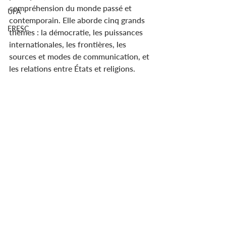
compréhension du monde passé et 
UFA
contemporain. Elle aborde cinq grands 
FRESC
thèmes : la démocratie, les puissances 
internationales, les frontières, les 
sources et modes de communication, et 
les relations entre États et religions.