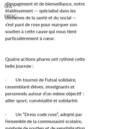
d’engagement et de bienveillance, notre 
UFA
établissement — spécialisé dans les 
FRESC
domaines de la santé et du social — 
s’est paré de rose pour marquer son 
soutien à cette cause qui nous tient 
particulièrement à cœur.
Quatre actions phares ont rythmé cette 
belle journée :
·        Un tournoi de Futsal solidaire, 
rassemblant élèves, enseignants et 
personnels autour d’un même objectif : 
allier sport, convivialité et solidarité.
·        Un “Dress code rose”, adopté par 
l’ensemble de la communauté scolaire, 
symbole de soutien et de sensibilisation 