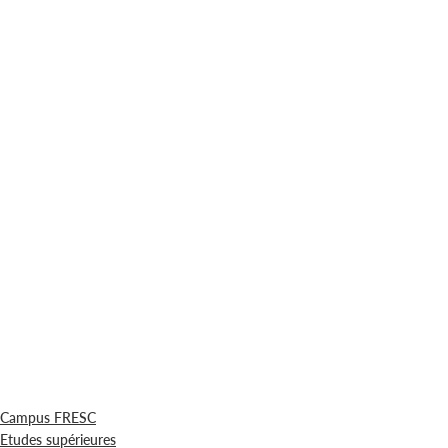
Campus FRESC
Etudes supérieures