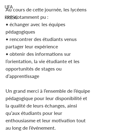
UFA
Au cours de cette journée, les lycéens 
ont notamment pu :
FRESC
• échanger avec les équipes 
pédagogiques
• rencontrer des étudiants venus 
partager leur expérience
• obtenir des informations sur 
l’orientation, la vie étudiante et les 
opportunités de stages ou 
d’apprentissage
Un grand merci à l’ensemble de l’équipe 
pédagogique pour leur disponibilité et 
la qualité de leurs échanges, ainsi 
qu’aux étudiants pour leur 
enthousiasme et leur motivation tout 
au long de l’événement.