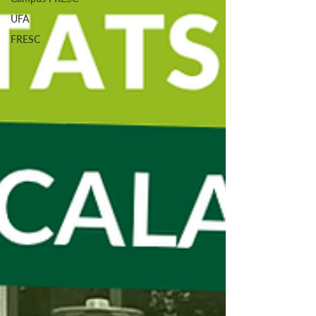
UFA
FRESC