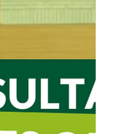
nos encouragements aux apprenants q