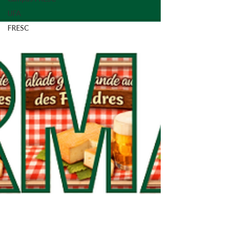
UFA
FRESC