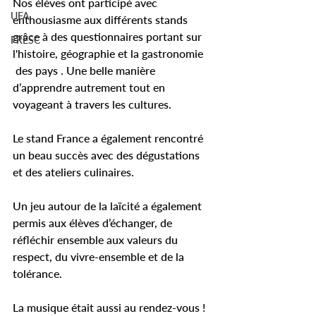
Nos élèves ont participé avec 
UFA
enthousiasme aux différents stands 
grâce à des questionnaires portant sur 
FRESC
l'histoire, géographie et la gastronomie  
 des pays . Une belle manière 
d’apprendre autrement tout en 
voyageant à travers les cultures.
Le stand France a également rencontré 
un beau succès avec des dégustations 
et des ateliers culinaires.
Un jeu autour de la laïcité a également 
permis aux élèves d’échanger, de 
réfléchir ensemble aux valeurs du 
respect, du vivre-ensemble et de la 
tolérance.
La musique était aussi au rendez-vous ! 