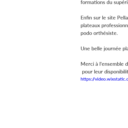
formations du supéri
Enfin sur le site Pell
plateaux professionn
podo orthésiste.  
Une belle journée pla
Merci à l'ensemble d
 pour leur disponibil
https://video.wixsta