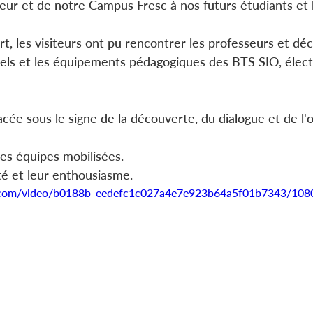
eur et de notre Campus Fresc à nos futurs étudiants et l
art, les visiteurs ont pu rencontrer les professeurs et déc
els et les équipements pédagogiques des BTS SIO, élect
cée sous le signe de la découverte, du dialogue et de l'o
es équipes mobilisées.
ité et leur enthousiasme.
tic.com/video/b0188b_eedefc1c027a4e7e923b64a5f01b7343/108