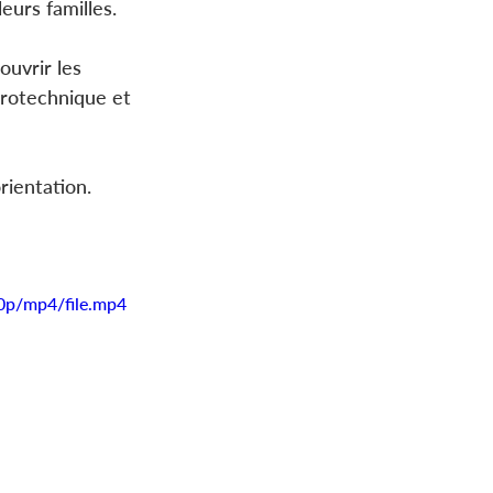
eurs familles.
ouvrir les 
rotechnique et 
rientation.
0p/mp4/file.mp4