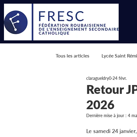
Tous les articles
Lycée Saint Rém
claragueldry0
24 févr.
Spécialités
Etudes supérieu
Retour JP
2026
Dernière mise à jour :
4 ma
Le samedi 24 janvier,