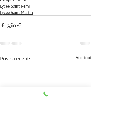
Lycée Saint Rémi
Lycée Saint Martin
Posts récents
Voir tout