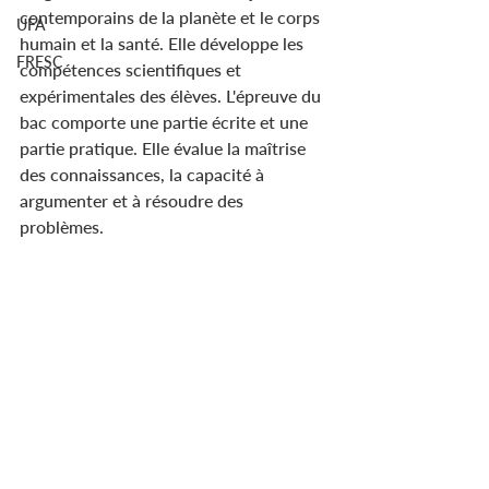
contemporains de la planète et le corps 
UFA
humain et la santé. Elle développe les 
FRESC
compétences scientifiques et 
expérimentales des élèves. L'épreuve du 
bac comporte une partie écrite et une 
partie pratique. Elle évalue la maîtrise 
des connaissances, la capacité à 
argumenter et à résoudre des 
problèmes.